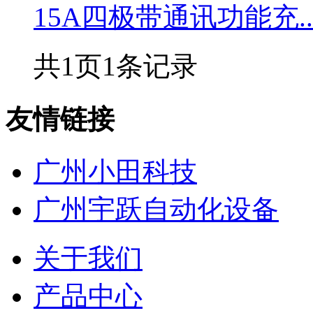
15A四极带通讯功能充..
共
1
页
1
条记录
友情链接
广州小田科技
广州宇跃自动化设备
关于我们
产品中心