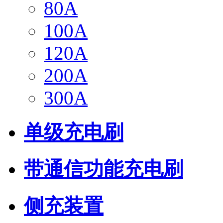
80A
100A
120A
200A
300A
单级充电刷
带通信功能充电刷
侧充装置