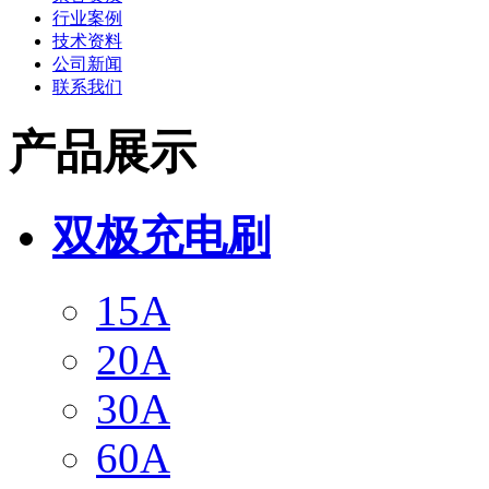
行业案例
技术资料
公司新闻
联系我们
产品展示
双极充电刷
15A
20A
30A
60A