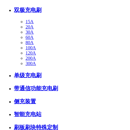
双极充电刷
15A
20A
30A
60A
80A
100A
120A
200A
300A
单级充电刷
带通信功能充电刷
侧充装置
智能充电站
刷板刷块特殊定制