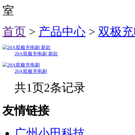
室
首页
>
产品中心
>
双极充
20A双极充电刷 新款
20A双极充电刷
共
1
页
2
条记录
友情链接
广州小田科技